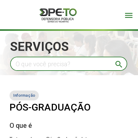
menu
SERVIÇOS
search
Informação
PÓS-GRADUAÇÃO
O que é