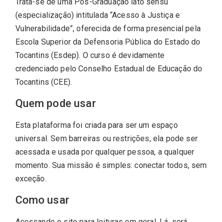
Trata-se de uma Pós-Graduação lato sensu
(especialização) intitulada “Acesso à Justiça e
Vulnerabilidade”, oferecida de forma presencial pela
Escola Superior da Defensoria Pública do Estado do
Tocantins (Esdep). O curso é devidamente
credenciado pelo Conselho Estadual de Educação do
Tocantins (CEE).
Quem pode usar
Esta plataforma foi criada para ser um espaço
universal. Sem barreiras ou restrições, ela pode ser
acessada e usada por qualquer pessoa, a qualquer
momento. Sua missão é simples: conectar todos, sem
exceção.
Como usar
Acessando o site para leituras em geral. Lá, será